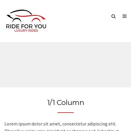
1/1 Column
Lorem ipsum dolor sit amet, consectetur adipiscing elit.