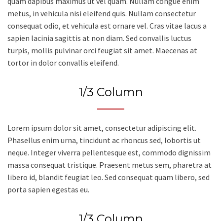
quam dapibus maximus ut vel quam. Nullam congue enim
metus, in vehicula nisi eleifend quis. Nullam consectetur
consequat odio, et vehicula est ornare vel. Cras vitae lacus a
sapien lacinia sagittis at non diam. Sed convallis luctus
turpis, mollis pulvinar orci feugiat sit amet. Maecenas at
tortor in dolor convallis eleifend.
1/3 Column
Lorem ipsum dolor sit amet, consectetur adipiscing elit.
Phasellus enim urna, tincidunt ac rhoncus sed, lobortis ut
neque. Integer viverra pellentesque est, commodo dignissim
massa consequat tristique. Praesent metus sem, pharetra at
libero id, blandit feugiat leo. Sed consequat quam libero, sed
porta sapien egestas eu.
1/3 Column