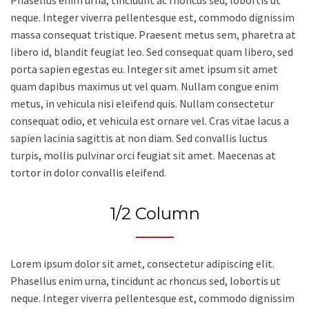
Phasellus enim urna, tincidunt ac rhoncus sed, lobortis ut
neque. Integer viverra pellentesque est, commodo dignissim
massa consequat tristique. Praesent metus sem, pharetra at
libero id, blandit feugiat leo. Sed consequat quam libero, sed
porta sapien egestas eu. Integer sit amet ipsum sit amet
quam dapibus maximus ut vel quam. Nullam congue enim
metus, in vehicula nisi eleifend quis. Nullam consectetur
consequat odio, et vehicula est ornare vel. Cras vitae lacus a
sapien lacinia sagittis at non diam. Sed convallis luctus
turpis, mollis pulvinar orci feugiat sit amet. Maecenas at
tortor in dolor convallis eleifend.
1/2 Column
Lorem ipsum dolor sit amet, consectetur adipiscing elit.
Phasellus enim urna, tincidunt ac rhoncus sed, lobortis ut
neque. Integer viverra pellentesque est, commodo dignissim