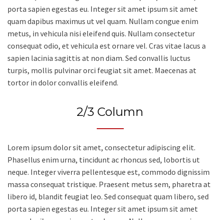
porta sapien egestas eu. Integer sit amet ipsum sit amet
quam dapibus maximus ut vel quam. Nullam congue enim
metus, in vehicula nisi eleifend quis. Nullam consectetur
consequat odio, et vehicula est ornare vel. Cras vitae lacus a
sapien lacinia sagittis at non diam. Sed convallis luctus
turpis, mollis pulvinar orci feugiat sit amet. Maecenas at
tortor in dolor convallis eleifend.
2/3 Column
Lorem ipsum dolor sit amet, consectetur adipiscing elit.
Phasellus enim urna, tincidunt ac rhoncus sed, lobortis ut
neque. Integer viverra pellentesque est, commodo dignissim
massa consequat tristique. Praesent metus sem, pharetra at
libero id, blandit feugiat leo. Sed consequat quam libero, sed
porta sapien egestas eu. Integer sit amet ipsum sit amet