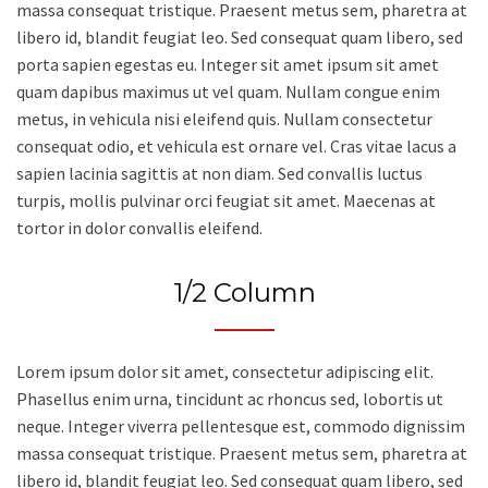
massa consequat tristique. Praesent metus sem, pharetra at
libero id, blandit feugiat leo. Sed consequat quam libero, sed
porta sapien egestas eu. Integer sit amet ipsum sit amet
quam dapibus maximus ut vel quam. Nullam congue enim
metus, in vehicula nisi eleifend quis. Nullam consectetur
consequat odio, et vehicula est ornare vel. Cras vitae lacus a
sapien lacinia sagittis at non diam. Sed convallis luctus
turpis, mollis pulvinar orci feugiat sit amet. Maecenas at
tortor in dolor convallis eleifend.
1/2 Column
Lorem ipsum dolor sit amet, consectetur adipiscing elit.
Phasellus enim urna, tincidunt ac rhoncus sed, lobortis ut
neque. Integer viverra pellentesque est, commodo dignissim
massa consequat tristique. Praesent metus sem, pharetra at
libero id, blandit feugiat leo. Sed consequat quam libero, sed