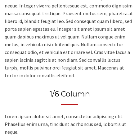
neque. Integer viverra pellentesque est, commodo dignissim
massa consequat tristique. Praesent metus sem, pharetra at
libero id, blandit feugiat leo. Sed consequat quam libero, sed
porta sapien egestas eu. Integer sit amet ipsum sit amet
quam dapibus maximus ut vel quam. Nullam congue enim
metus, in vehicula nisi eleifend quis. Nullam consectetur
consequat odio, et vehicula est ornare vel. Cras vitae lacus a
sapien lacinia sagittis at non diam. Sed convallis luctus
turpis, mollis pulvinar orci feugiat sit amet. Maecenas at
tortor in dolor convallis eleifend.
1/6 Column
Lorem ipsum dolor sit amet, consectetur adipiscing elit.
Phasellus enim urna, tincidunt ac rhoncus sed, lobortis ut
neque.