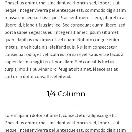
Phasellus enim urna, tincidunt ac rhoncus sed, lobortis ut
neque. Integer viverra pellentesque est, commodo dignissim
massa consequat tristique. Praesent metus sem, pharetra at
libero id, blandit feugiat leo. Sed consequat quam libero, sed
porta sapien egestas eu. Integer sit amet ipsum sit amet
quam dapibus maximus ut vel quam. Nullam congue enim
metus, in vehicula nisi eleifend quis. Nullam consectetur
consequat odio, et vehicula est ornare vel. Cras vitae lacus a
sapien lacinia sagittis at non diam. Sed convallis luctus
turpis, mollis pulvinar orci feugiat sit amet. Maecenas at
tortor in dolor convallis eleifend.
1/4 Column
Lorem ipsum dolor sit amet, consectetur adipiscing elit.
Phasellus enim urna, tincidunt ac rhoncus sed, lobortis ut
neque. Integer viverra pellentesque est, commodo dignissim