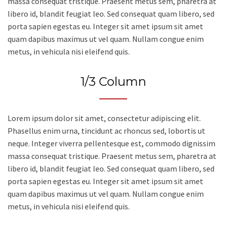
massa consequat tristique. Praesent metus sem, pharetra at
libero id, blandit feugiat leo. Sed consequat quam libero, sed
porta sapien egestas eu. Integer sit amet ipsum sit amet
quam dapibus maximus ut vel quam. Nullam congue enim
metus, in vehicula nisi eleifend quis.
1/3 Column
Lorem ipsum dolor sit amet, consectetur adipiscing elit.
Phasellus enim urna, tincidunt ac rhoncus sed, lobortis ut
neque. Integer viverra pellentesque est, commodo dignissim
massa consequat tristique. Praesent metus sem, pharetra at
libero id, blandit feugiat leo. Sed consequat quam libero, sed
porta sapien egestas eu. Integer sit amet ipsum sit amet
quam dapibus maximus ut vel quam. Nullam congue enim
metus, in vehicula nisi eleifend quis.