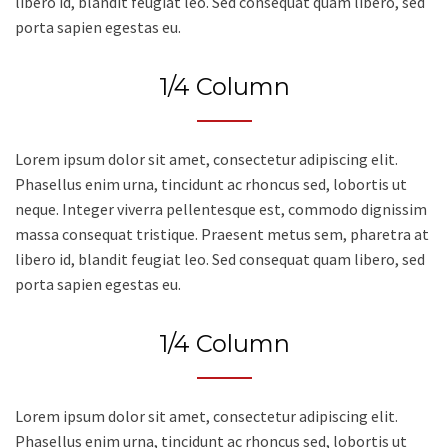
libero id, blandit feugiat leo. Sed consequat quam libero, sed
porta sapien egestas eu.
1/4 Column
Lorem ipsum dolor sit amet, consectetur adipiscing elit.
Phasellus enim urna, tincidunt ac rhoncus sed, lobortis ut
neque. Integer viverra pellentesque est, commodo dignissim
massa consequat tristique. Praesent metus sem, pharetra at
libero id, blandit feugiat leo. Sed consequat quam libero, sed
porta sapien egestas eu.
1/4 Column
Lorem ipsum dolor sit amet, consectetur adipiscing elit.
Phasellus enim urna, tincidunt ac rhoncus sed, lobortis ut