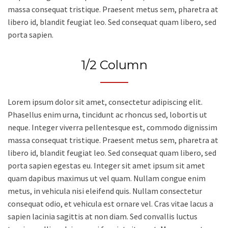
massa consequat tristique. Praesent metus sem, pharetra at
libero id, blandit feugiat leo. Sed consequat quam libero, sed
porta sapien.
1/2 Column
Lorem ipsum dolor sit amet, consectetur adipiscing elit.
Phasellus enim urna, tincidunt ac rhoncus sed, lobortis ut
neque. Integer viverra pellentesque est, commodo dignissim
massa consequat tristique. Praesent metus sem, pharetra at
libero id, blandit feugiat leo. Sed consequat quam libero, sed
porta sapien egestas eu. Integer sit amet ipsum sit amet
quam dapibus maximus ut vel quam. Nullam congue enim
metus, in vehicula nisi eleifend quis. Nullam consectetur
consequat odio, et vehicula est ornare vel. Cras vitae lacus a
sapien lacinia sagittis at non diam. Sed convallis luctus