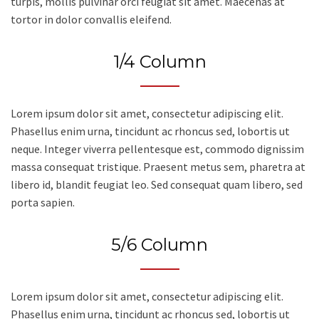
turpis, mollis pulvinar orci feugiat sit amet. Maecenas at
tortor in dolor convallis eleifend.
1/4 Column
Lorem ipsum dolor sit amet, consectetur adipiscing elit.
Phasellus enim urna, tincidunt ac rhoncus sed, lobortis ut
neque. Integer viverra pellentesque est, commodo dignissim
massa consequat tristique. Praesent metus sem, pharetra at
libero id, blandit feugiat leo. Sed consequat quam libero, sed
porta sapien.
5/6 Column
Lorem ipsum dolor sit amet, consectetur adipiscing elit.
Phasellus enim urna, tincidunt ac rhoncus sed, lobortis ut